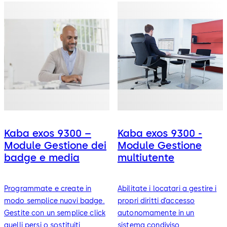
Kaba exos 9300 –
Kaba exos 9300 -
Module Gestione dei
Module Gestione
badge e media
multiutente
Programmate e create in
Abilitate i locatari a gestire i
modo semplice nuovi badge.
propri diritti d’accesso
Gestite con un semplice click
autonomamente in un
quelli persi o sostituiti.
sistema condiviso,