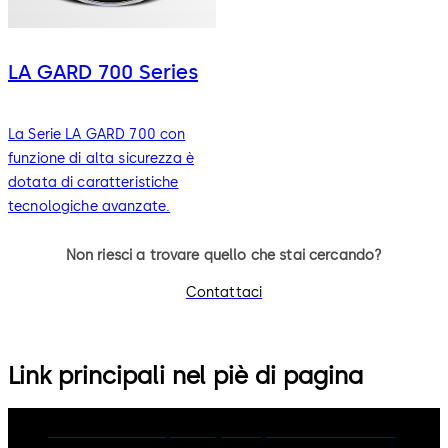
LA GARD 700 Series
La Serie LA GARD 700 con
funzione di alta sicurezza è
dotata di caratteristiche
tecnologiche avanzate.
Non riesci a trovare quello che stai cercando?
Contattaci
Link principali nel piè di pagina
dormakaba Group
Privacy Policy
Cookies
Disclaimer
Imprint