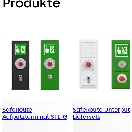
Produkte
SafeRoute
SafeRoute Unterput
Aufputzterminal STL-G
Liefersets