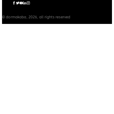
© dormakaba, 2026, all rights reserved