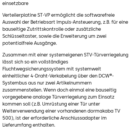
einsetzbare
Verteilerplatine ST-VP ermöglicht die softwarefreie
Auswahl der Betriebsart Impuls-Ansteuerung, z.B. für eine
bauseitige Zutrittskontrolle oder zusätzliche
Schlüsseltaster, sowie die Erweiterung um zwei
potentialfreie Ausgänge.
Zusammen mit einer systemeigenen STV-Türverriegelung
lässt sich so ein vollständiges
Fluchtwegsicherungssystem mit systemweit
einheitlicher 4-Draht-Verkabelung über den DCW®-
Systembus aus nur zwei Artikelnummern
zusammenstellen. Wenn doch einmal eine bauseitig
vorgegebene analoge Türverriegelung zum Einsatz
kommen soll (z.B. Umrüstung einer Tür unter
Weiterverwendung einer vorhandenen dormakaba TV
500), ist der erforderliche Anschlussadapter im
Lieferumfang enthalten.