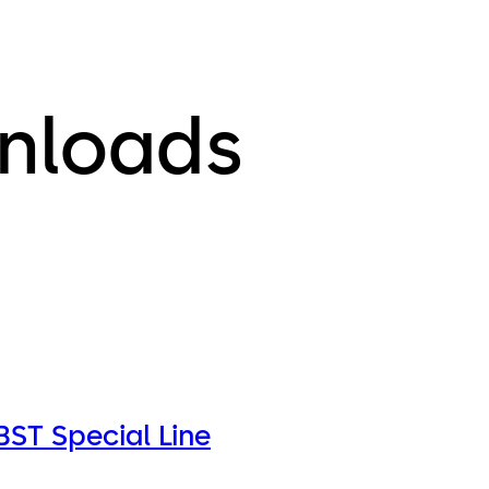
nloads
BST Special Line