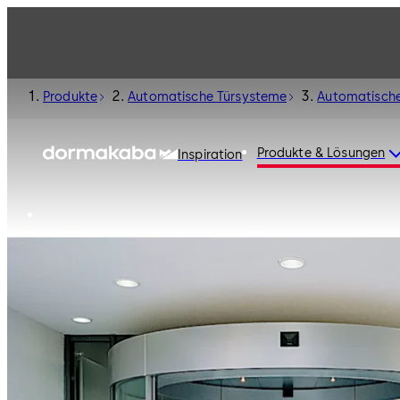
Produkte
Automatische Türsysteme
Automatische
Produkte & Lösungen
Inspiration