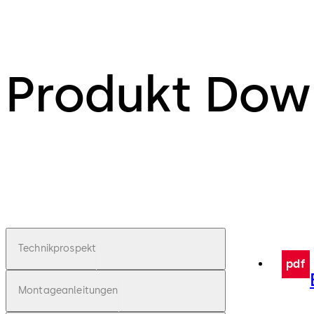
Produkt Dow
Technikprospekt
pdf
Montageanleitungen