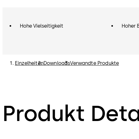
Hohe Vielseitigkeit
Hoher 
Einzelheiten
Downloads
Verwandte Produkte
Produkt Deta