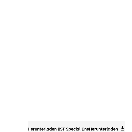
Herunterladen BST Special Line
Herunterladen