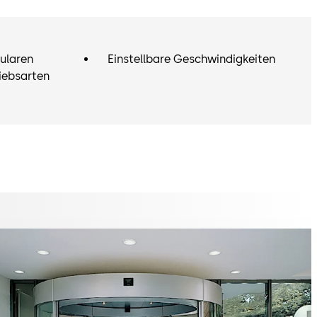
ularen
Einstellbare Geschwindigkeiten
iebsarten