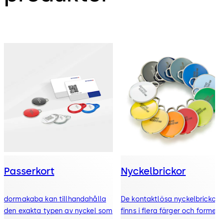
Passerkort
Nyckelbrickor
dormakaba kan tillhandahålla
De kontaktlösa nyckelbricko
den exakta typen av nyckel som
finns i flera färger och former