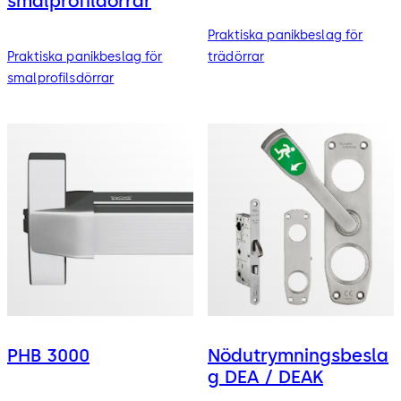
smalprofildörrar
Praktiska panikbeslag för
Praktiska panikbeslag för
trädörrar
smalprofilsdörrar
PHB 3000
Nödutrymningsbesla
g DEA / DEAK