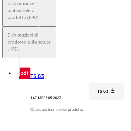
Dichiarazione
ambientale di
prodotto (EPD)
Dichiarazioni di
prodotto sulla salute
(HPD)
pdf
TS 83
TS 83
1.47 MB
26.05.2023
Opuscolo tecnico del prodotto