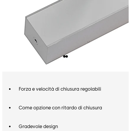
Forza e velocità di chiusura regolabili
Come opzione con ritardo di chiusura
Gradevole design