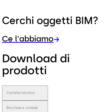
Cerchi oggetti BIM?
Ce l'abbiamo
Download di
prodotti
Cartella tecnica
Brochure e schede