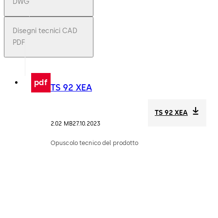
DWG
Disegni tecnici CAD
PDF
pdf
TS 92 XEA
TS 92 XEA
2.02 MB
27.10.2023
Opuscolo tecnico del prodotto