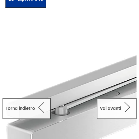
le necessità progettuali.
Torna indietro
Vai avanti