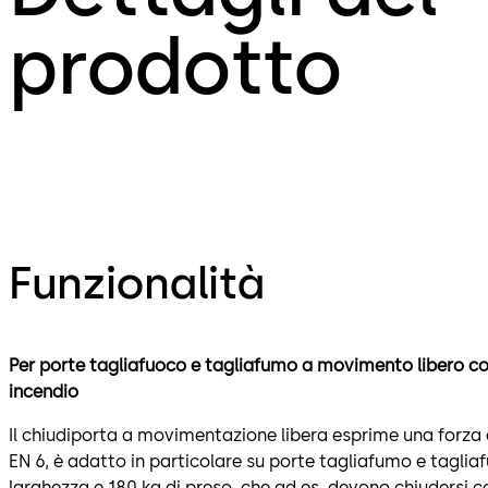
prodotto
Funzionalità
Per porte tagliafuoco e tagliafumo a movimento libero con
incendio
Il chiudiporta a movimentazione libera esprime una forza
EN 6, è adatto in particolare su porte tagliafumo e tagli
larghezza e 180 kg di preso, che ad es. devono chiudersi co