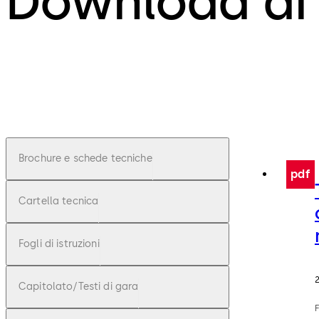
Download di 
Brochure e schede tecniche
pdf
Cartella tecnica
Fogli di istruzioni
2
Capitolato/Testi di gara