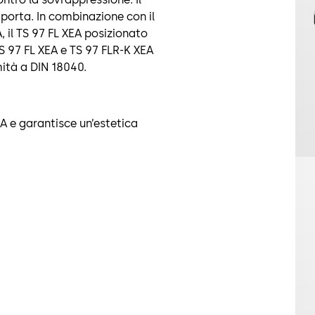
 porta. In combinazione con il
 il TS 97 FL XEA posizionato
 TS 97 FL XEA e TS 97 FLR-K XEA
ità a DIN 18040.
A e garantisce un’estetica