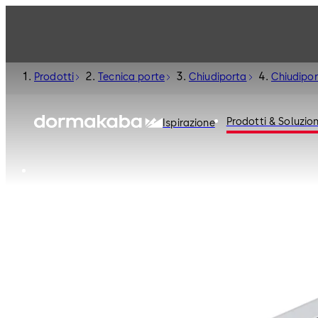
Prodotti
Tecnica porte
Chiudiporta
Chiudipor
Prodotti & Soluzion
Ispirazione