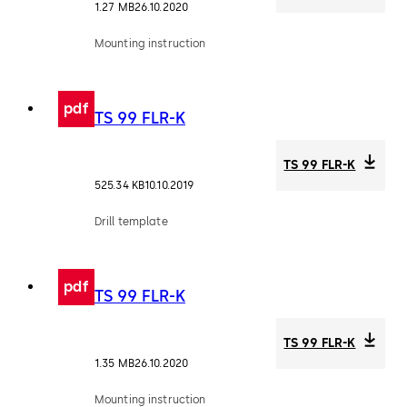
1.27 MB
26.10.2020
Mounting instruction
pdf
TS 99 FLR-K
TS 99 FLR-K
525.34 KB
10.10.2019
Drill template
pdf
TS 99 FLR-K
TS 99 FLR-K
1.35 MB
26.10.2020
Mounting instruction