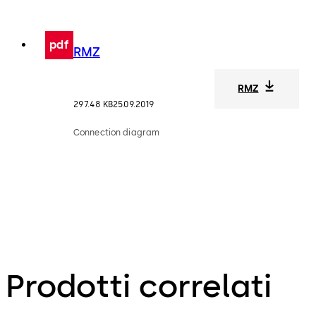
pdf
RMZ
RMZ
297.48 KB
25.09.2019
Connection diagram
Prodotti correlati