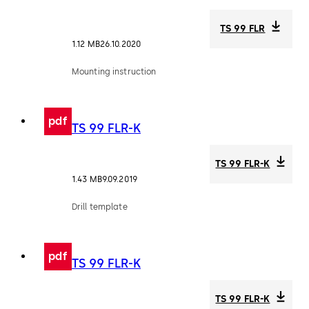
TS 99 FLR
1.12 MB
26.10.2020
Mounting instruction
pdf
TS 99 FLR-K
TS 99 FLR-K
1.43 MB
9.09.2019
Drill template
pdf
TS 99 FLR-K
TS 99 FLR-K