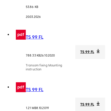
53.86 KB
20.03.2026
pdf
TS 99 FL
TS 99 FL
788.33 KB
26.10.2020
Transom fixing Mounting
instruction
pdf
TS 99 FL
TS 99 FL
1.21 MB
8.10.2019