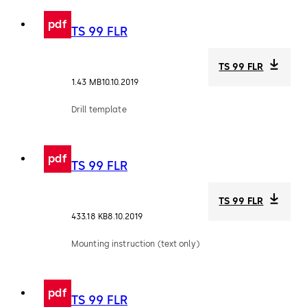
pdf
TS 99 FLR
TS 99 FLR
1.43 MB
10.10.2019
Drill template
pdf
TS 99 FLR
TS 99 FLR
433.18 KB
8.10.2019
Mounting instruction (text only)
pdf
TS 99 FLR