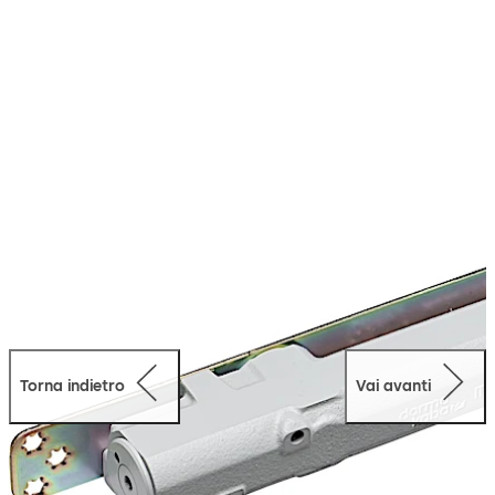
momento in apertura molto in basso ai sensi della DIN
SPEC 1104 che a sua volta rende possibile un transito
facilitato.
Torna indietro
Vai avanti