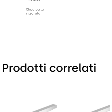
Chiudiporta
integrato
Prodotti correlati