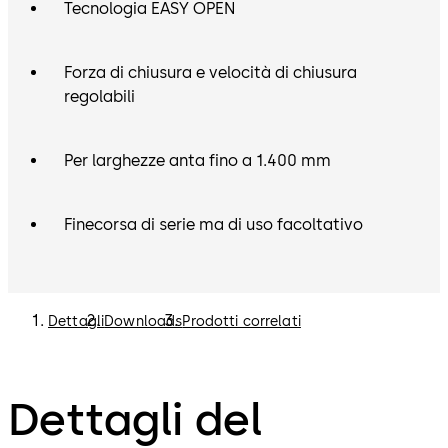
Tecnologia EASY OPEN
Forza di chiusura e velocità di chiusura
regolabili
Per larghezze anta fino a 1.400 mm
Finecorsa di serie ma di uso facoltativo
Dettagli
Downloads
Prodotti correlati
Dettagli del