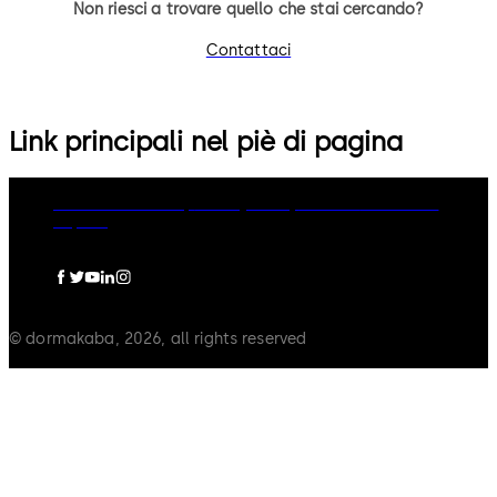
Non riesci a trovare quello che stai cercando?
Contattaci
Link principali nel piè di pagina
dormakaba Group
Privacy Policy
Cookies
Disclaimer
Imprint
© dormakaba, 2026, all rights reserved