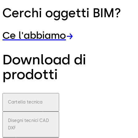
Cerchi oggetti BIM?
Ce l'abbiamo
Download di
prodotti
Cartella tecnica
Disegni tecnici CAD
DXF