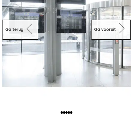
Ga terug
Ga vooruit