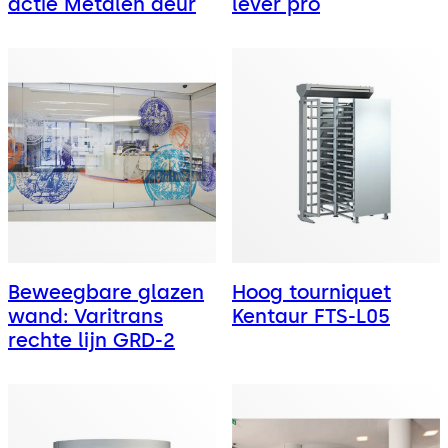
actie Metalen deur
lever pro
Beweegbare glazen
Hoog tourniquet
wand: Varitrans
Kentaur FTS-L05
rechte lijn GRD-2