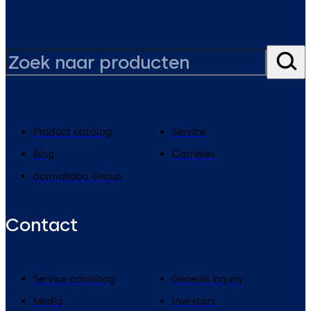
Product catalog
Service
Blog
Carrières
dormakaba Group
Contact
Service aanvraag
General inquiry
Media
Investors