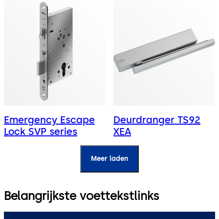
Emergency Escape
Deurdranger TS92
Lock SVP series
XEA
Meer laden
Belangrijkste voettekstlinks