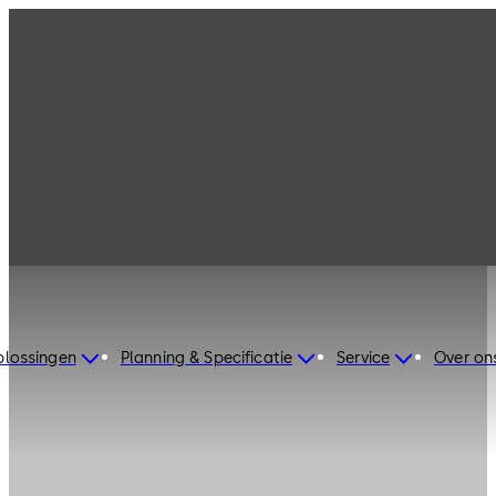
plossingen
Planning & Specificatie
Service
Over on