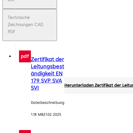
Technische
Zeichnungen CAD
PDF
pdf
Zertifikat der
Leitungsbest
ändigkeit EN
179 SVP SVA
Herunterladen Zertifikat der Leit
SVI
Dateibeschreibung
1.18 MB
21.02.2025