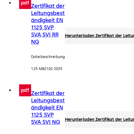
pdf
Zertifikat der
Leitungsbest
ändigkeit EN
1125 SVP
SVA SVI RR
Herunterladen Zertifikat der Leit
NG
Dateibeschreibung
1.25 MB
21.02.2025
pdf
Zertifikat der
Leitungsbest
ändigkeit EN
1125 SVP
Herunterladen Zertifikat der Leit
SVA SVI NG