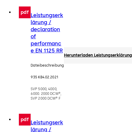
pdf
Leistungserk
lärung /
declaration
of
performanc
e EN 1125 RR
Herunterladen Leistungserklärung
Dateibeschreibung
935 KB
4.02.2021
SVP 5000, 4000,
6000. 2000 DCW®,
SVP 2000 DCW® F
pdf
Leistungserk
lärung /