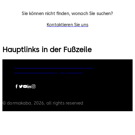
Sie können nicht finden, wonach Sie suchen?
Kontaktieren Sie uns
Hauptlinks in der Fußzeile
Rechtliche Hinweise
Cookies
Disclaimer
Datenschutzerklärung
Impressum
© dormakaba, 2026, all rights reserved