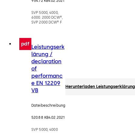
954.72 KB
4.02.2021
SVP 5000, 4000,
6000. 2000 DCW®,
SVP 2000 DCW® F
pdf
Leistungserk
lärung /
declaration
of
performanc
e EN 12209
Herunterladen Leistungserklärung
VB
Dateibeschreibung
520.88 KB
4.02.2021
SVP 5000, 4000