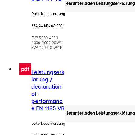
Herunterladen Leistungserklärung
Dateibeschreibung
534.44 KB
4.02.2021
SVP 5000, 4000,
6000. 2000 DCW®,
SVP 2000 DCW® F
pdf
Leistungserk
lärung /
declaration
of
performanc
e EN 1125 VB
Herunterladen Leistungserklärung
Dateibeschreibung