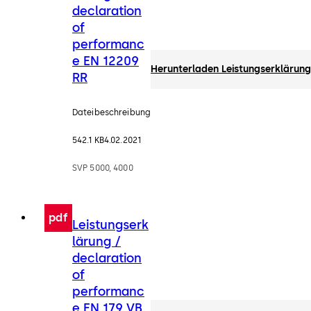
declaration
of
performanc
e EN 12209
Herunterladen Leistungserklärung
RR
Dateibeschreibung
542.1 KB
4.02.2021
SVP 5000, 4000
pdf
Leistungserk
lärung /
declaration
of
performanc
e EN 179 VB