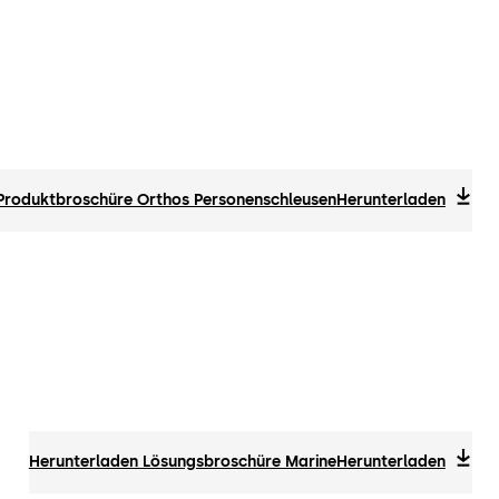
 Produktbroschüre Orthos Personenschleusen
Herunterladen
Herunterladen Lösungsbroschüre Marine
Herunterladen