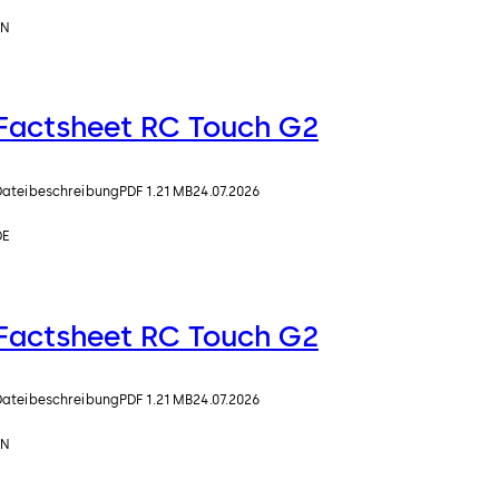
EN
Factsheet RC Touch G2
Dateibeschreibung
PDF 1.21 MB
24.07.2026
DE
Factsheet RC Touch G2
Dateibeschreibung
PDF 1.21 MB
24.07.2026
EN