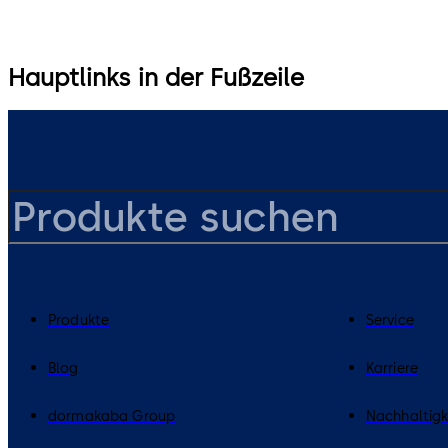
Hauptlinks in der Fußzeile
Produkte
Service
Blog
Karriere
dormakaba Group
Nachhaltigk