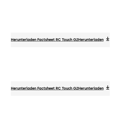
Herunterladen Factsheet RC Touch G2
Herunterladen
Herunterladen Factsheet RC Touch G2
Herunterladen