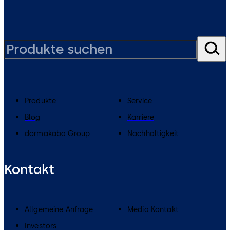
Produkte
Service
Blog
Karriere
dormakaba Group
Nachhaltigkeit
Kontakt
Allgemeine Anfrage
Media Kontakt
Investors