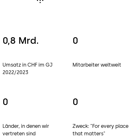
0,8 Mrd.
0
Umsatz in CHF im GJ
Mitarbeiter weltweit
2022/2023
0
0
Länder, in denen wir
Zweck: "For every place
vertreten sind
that matters"