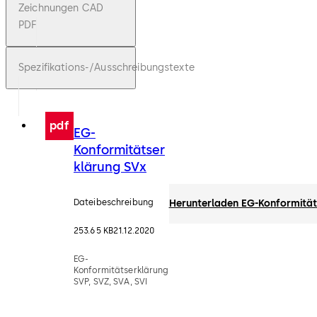
Zeichnungen CAD
PDF
Spezifikations-/Ausschreibungstexte
pdf
EG-
Konformitätser
klärung SVx
Dateibeschreibung
Herunterladen EG-Konformität
253.65 KB
21.12.2020
EG-
Konformitätserklärung
SVP, SVZ, SVA, SVI