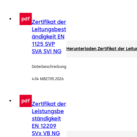
pdf
Zertifikat der
Leitungsbest
ändigkeit EN
1125 SVP
Herunterladen Zertifikat der Leit
SVA SVI NG
Dateibeschreibung
4.04 MB
27.05.2026
pdf
Zertifikat der
Leistungsbe
ständigkeit
EN 12209
SVx VB NG