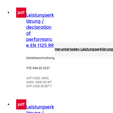
pdf
Leistungserk
lärung /
declaration
of
performanc
e EN 1125 RR
Herunterladen Leistungserklärung
Dateibeschreibung
935 KB
4.02.2021
SVP 5000, 4000,
6000. 2000 DCW®,
SVP 2000 DCW® F
pdf
Leistungserk
lärung /