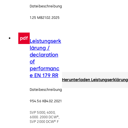
Dateibeschreibung
1.25 MB
21.02.2025
pdf
Leistungserk
lärung /
declaration
of
performanc
e EN 179 RR
Herunterladen Leistungserklärung
Dateibeschreibung
954.56 KB
4.02.2021
SVP 5000, 4000,
6000. 2000 DCW®,
SVP 2000 DCW® F