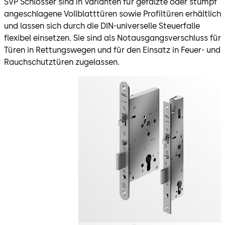
SVP Schlösser sind in Varianten für gefälzte oder stumpf
angeschlagene Vollblatttüren sowie Profiltüren erhältlich
und lassen sich durch die DIN-universelle Steuerfalle
flexibel einsetzen. Sie sind als Notausgangsverschluss für
Türen in Rettungswegen und für den Einsatz in Feuer- und
Rauchschutztüren zugelassen.