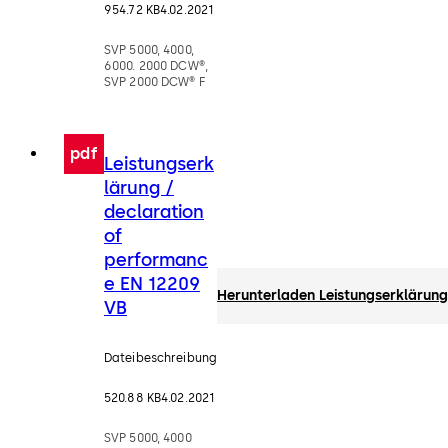
954.72 KB
4.02.2021
SVP 5000, 4000,
6000. 2000 DCW®,
SVP 2000 DCW® F
pdf
Leistungserk
lärung /
declaration
of
performanc
e EN 12209
Herunterladen Leistungserklärung
VB
Dateibeschreibung
520.88 KB
4.02.2021
SVP 5000, 4000