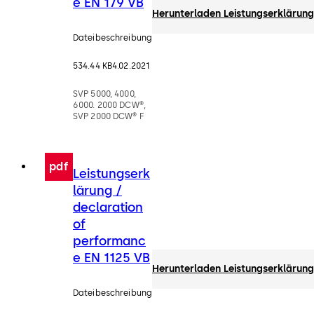
e EN 179 VB
Herunterladen Leistungserklärung
Dateibeschreibung
534.44 KB
4.02.2021
SVP 5000, 4000,
6000. 2000 DCW®,
SVP 2000 DCW® F
pdf
Leistungserk
lärung /
declaration
of
performanc
e EN 1125 VB
Herunterladen Leistungserklärung
Dateibeschreibung