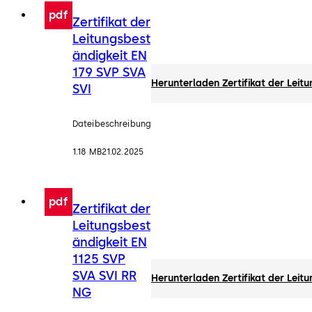
pdf
Zertifikat der
Leitungsbest
ändigkeit EN
179 SVP SVA
Herunterladen Zertifikat der Leit
SVI
Dateibeschreibung
1.18 MB
21.02.2025
pdf
Zertifikat der
Leitungsbest
ändigkeit EN
1125 SVP
SVA SVI RR
Herunterladen Zertifikat der Leit
NG