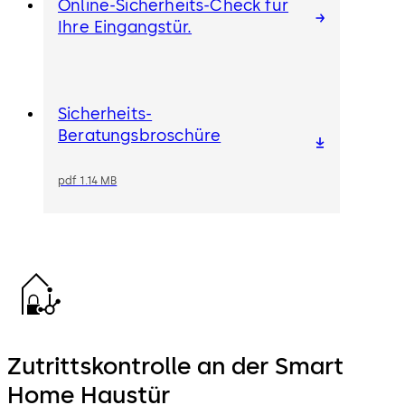
Online-Sicherheits-Check für
Ihre Eingangstür.
Sicherheits-
Beratungsbroschüre
pdf 1.14 MB
Zutrittskontrolle an der Smart
Home Haustür