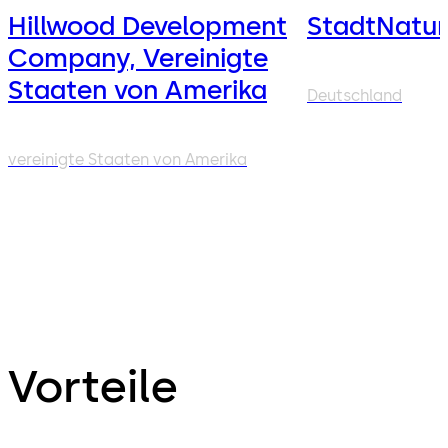
Hillwood Development
StadtNatu
Company, Vereinigte
Staaten von Amerika
Deutschland
vereinigte Staaten von Amerika
Vorteile