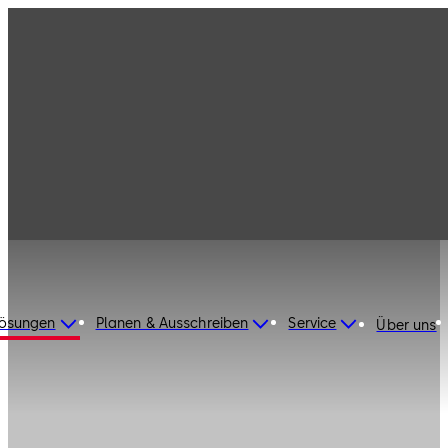
Lösungen
Planen & Ausschreiben
Service
Über uns