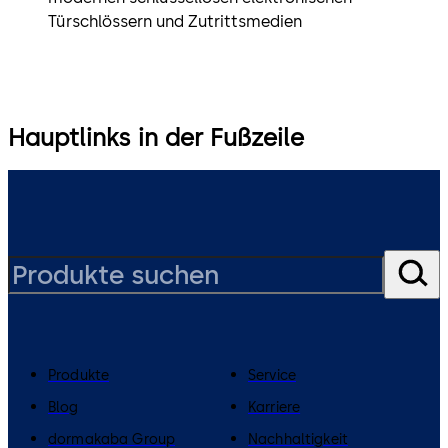
Türschlössern und Zutrittsmedien
Hauptlinks in der Fußzeile
Produkte
Service
Blog
Karriere
dormakaba Group
Nachhaltigkeit