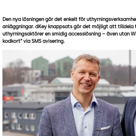
Den nya lösningen gör det enkelt för uthyrningsverksamhete
anläggningar. dKey knappsats gör det möjligt att tilldela
uthyrningsaktörer en smidig accesslösning – även utan Wi
kodkort” via SMS avisering.