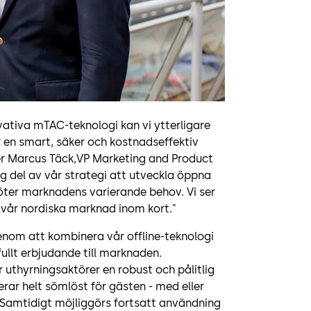
tiva mTAC-teknologi kan vi ytterligare
r en smart, säker och kostnadseffektiv
äger Marcus Täck,VP Marketing and Product
 del av vår strategi att utveckla öppna
öter marknadens varierande behov. Vi ser
 vår nordiska marknad inom kort."
om att kombinera vår offline-teknologi
ullt erbjudande till marknaden.
 uthyrningsaktörer en robust och pålitlig
ar helt sömlöst för gästen - med eller
”. Samtidigt möjliggörs fortsatt användning