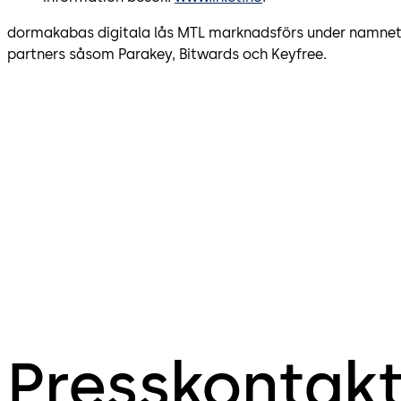
dormakabas digitala lås MTL marknadsförs under namnet 
partners såsom Parakey, Bitwards och Keyfree.
Presskontak