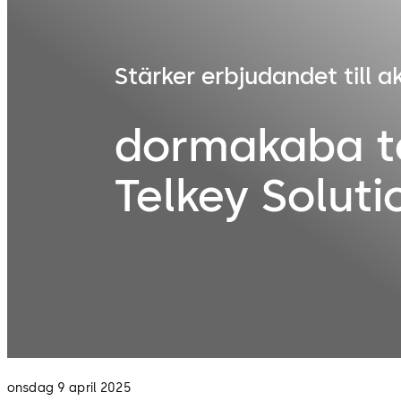
Stärker erbjudandet till a
dormakaba t
Telkey Soluti
onsdag 9 april 2025