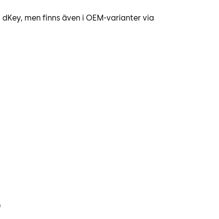
dKey, men finns även i OEM-varianter via
t