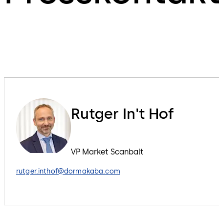
Rutger In't Hof
VP Market Scanbalt
rutger.inthof@dormakaba.com