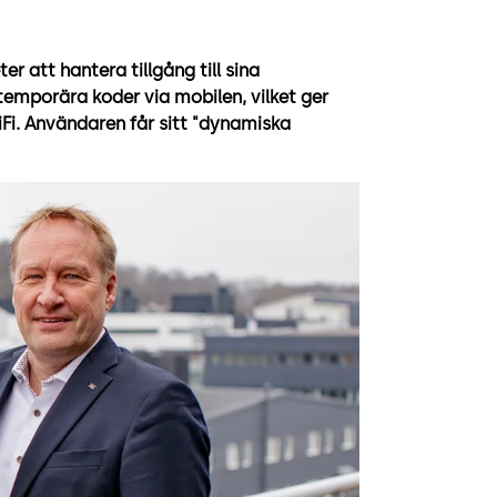
r att hantera tillgång till sina
 temporära koder via mobilen, vilket ger
Fi. Användaren får sitt "dynamiska