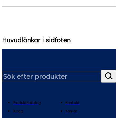
Huvudlänkar i sidfoten
Produktkatalog
Kontakt
Blogg
Karriär