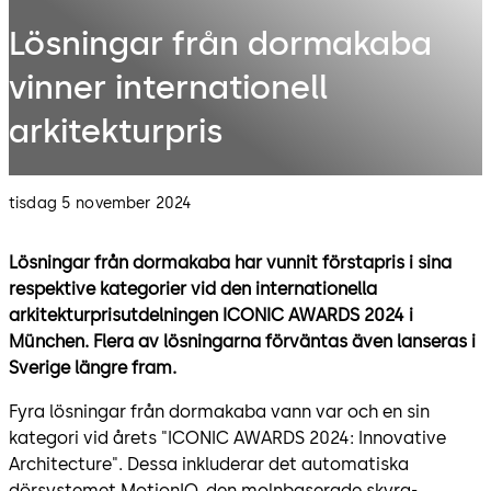
Lösningar från dormakaba
vinner internationell
arkitekturpris
tisdag 5 november 2024
Lösningar från dormakaba har vunnit förstapris i sina
respektive kategorier vid den internationella
arkitekturprisutdelningen ICONIC AWARDS 2024 i
München. Flera av lösningarna förväntas även lanseras i
Sverige längre fram.
Fyra lösningar från dormakaba vann var och en sin
kategori vid årets "ICONIC AWARDS 2024: Innovative
Architecture". Dessa inkluderar det automatiska
dörsystemet MotionIQ, den molnbaserade skyra-