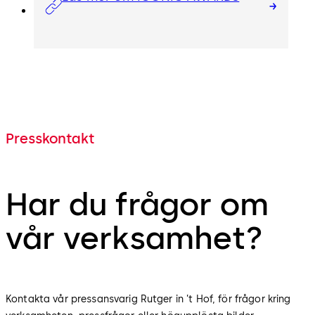
Presskontakt
Har du frågor om
vår verksamhet?
Kontakta vår pressansvarig Rutger in ’t Hof, för frågor kring