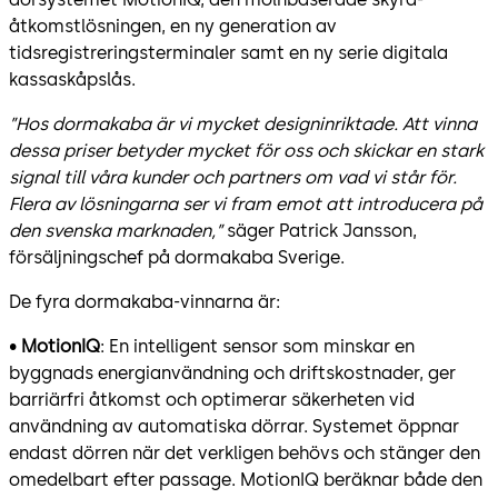
åtkomstlösningen, en ny generation av
tidsregistreringsterminaler samt en ny serie digitala
kassaskåpslås.
”Hos dormakaba är vi mycket designinriktade. Att vinna
dessa priser betyder mycket för oss och skickar en stark
signal till våra kunder och partners om vad vi står för.
Flera av lösningarna ser vi fram emot att introducera på
den svenska marknaden,”
säger Patrick Jansson,
försäljningschef på dormakaba Sverige.
De fyra dormakaba-vinnarna är:
•
MotionIQ
: En intelligent sensor som minskar en
byggnads energianvändning och driftskostnader, ger
barriärfri åtkomst och optimerar säkerheten vid
användning av automatiska dörrar. Systemet öppnar
endast dörren när det verkligen behövs och stänger den
omedelbart efter passage. MotionIQ beräknar både den