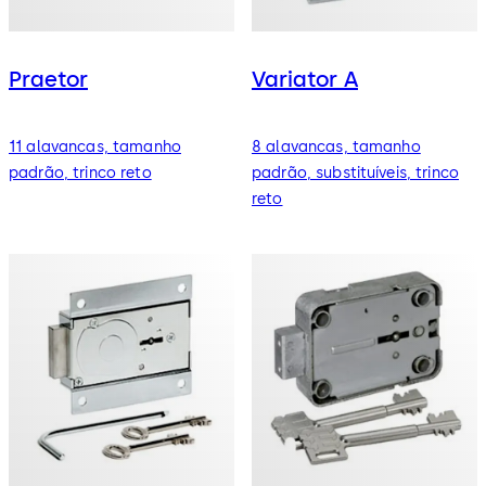
Praetor
Variator A
11 alavancas, tamanho
8 alavancas, tamanho
padrão, trinco reto
padrão, substituíveis, trinco
reto