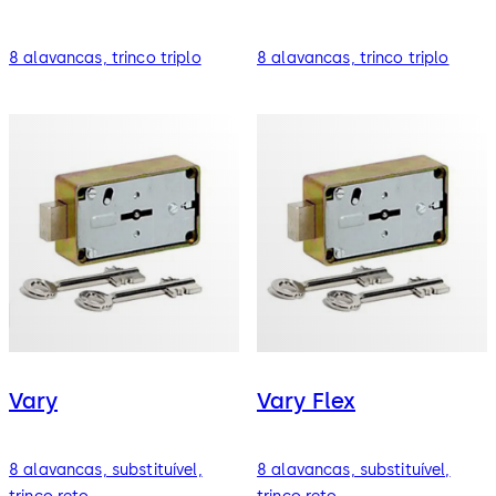
8 alavancas, trinco triplo
8 alavancas, trinco triplo
Vary
Vary Flex
8 alavancas, substituível,
8 alavancas, substituível,