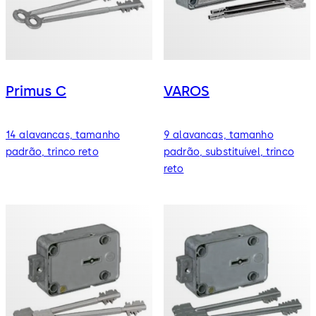
Primus C
VAROS
14 alavancas, tamanho
9 alavancas, tamanho
padrão, trinco reto
padrão, substituível, trinco
reto