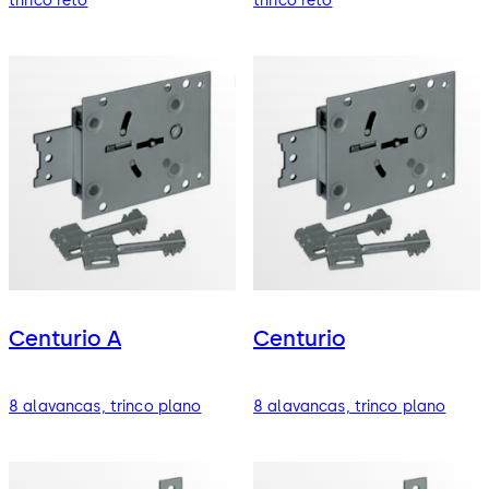
trinco reto
trinco reto
Centurio A
Centurio
8 alavancas, trinco plano
8 alavancas, trinco plano