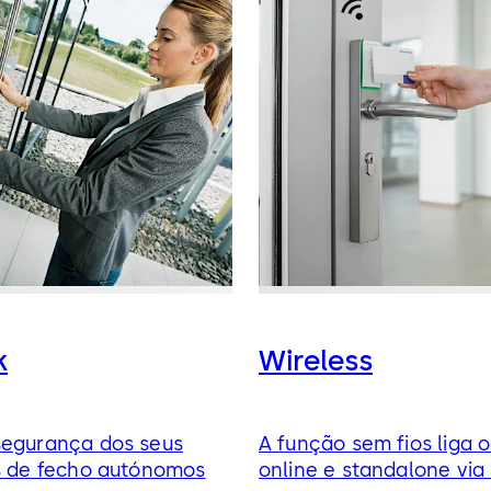
k
Wireless
segurança dos seus
A função sem fios liga 
os de fecho autónomos
online e standalone via 