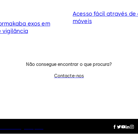
Acesso fácil através de 
móveis
dormakaba exos em
 vigilância
Não consegue encontrar o que procura?
Contacte-nos
ies
Aviso Legal
Imprint