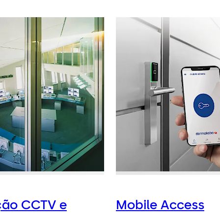
ção CCTV e
Mobile Access