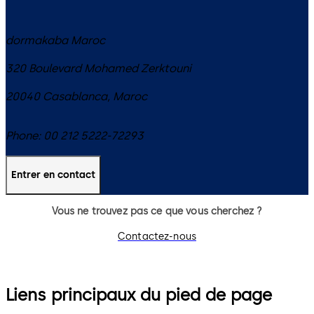
dormakaba Maroc
320 Boulevard Mohamed Zerktouni
20040
Casablanca
,
Maroc
Phone:
00 212 5222-72293
Entrer en contact
Vous ne trouvez pas ce que vous cherchez ?
Contactez-nous
Liens principaux du pied de page