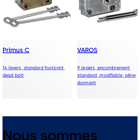
Primus C
VAROS
14 levers, standard footprint,
9 leviers, encombrement
dead bolt
standard, modifiable, pêne
dormant
Nous sommes