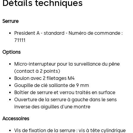
Détails techniques
Serrure
President A - standard - Numéro de commande :
71111
Options
Micro-interrupteur pour la surveillance du pêne
(contact à 2 points)
Boulon avec 2 filetages M4
Goupille de clé saillante de 9 mm
Boîtier de serrure et verrou traités en surface
Ouverture de la serrure à gauche dans le sens
inverse des aiguilles d'une montre
Accessoires
Vis de fixation de la serrure : vis à tête cylindrique