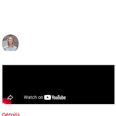
sécurité, la flexibilité et la
liberté. »
Louise Steyaert
Fondateur
Détails