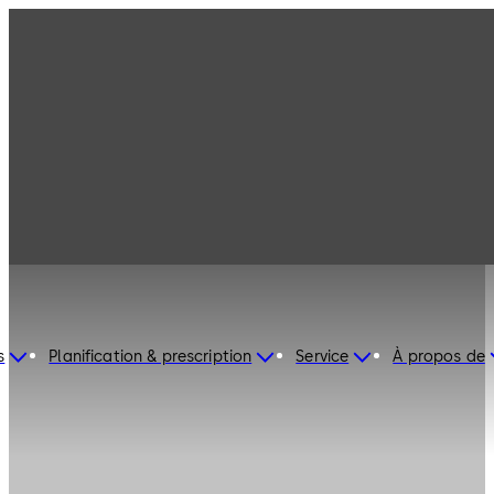
s
Planification & prescription
Service
À propos de