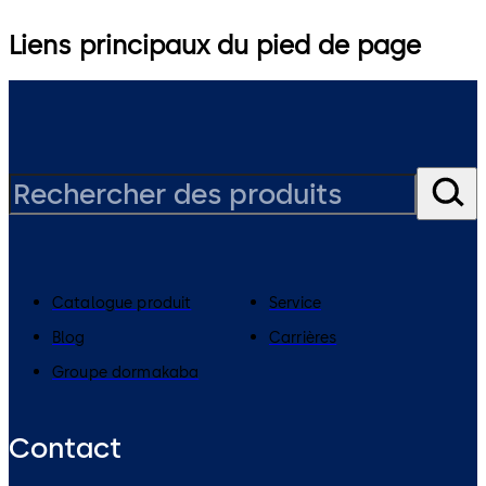
Liens principaux du pied de page
Catalogue produit
Service
Blog
Carrières
Groupe dormakaba
Contact