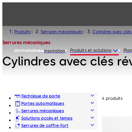
Produits
Serrures mécaniques
Cylindres avec clés
Serrures mécaniques
Produits et solutions
Plan
Inspiration
Cylindres avec clés ré
Technique de porte
4 produits
Portes automatiques
Serrures mécaniques
Solutions accès et temps
Serrures de coffre-fort