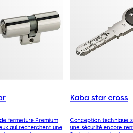
ar
Kaba star cross
e de fermeture Premium
Conception technique s
eux qui recherchent une
une sécurité encore ren