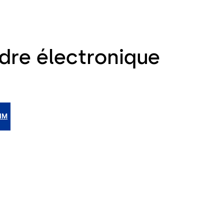
ndre électronique
BIM