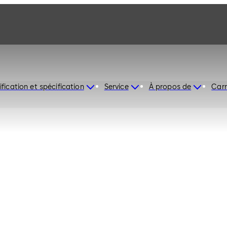
ification et spécification
Service
À propos de
Carr