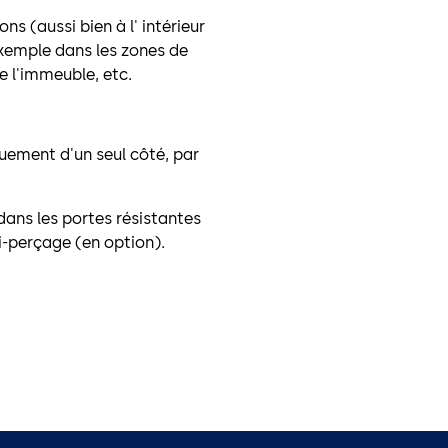
ns (aussi bien à l' intérieur
 exemple dans les zones de
e l'immeuble, etc.
quement d'un seul côté, par
dans les portes résistantes
i-perçage (en option).