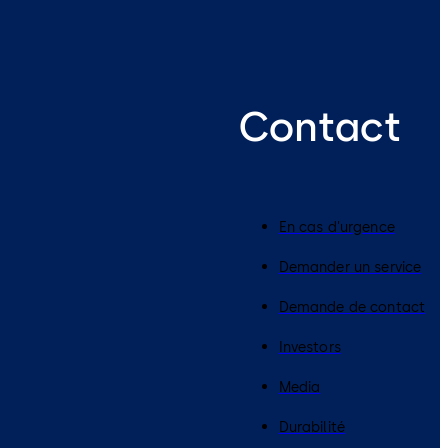
Contact
En cas d'urgence
Demander un service
Demande de contact
Investors
Media
Durabilité