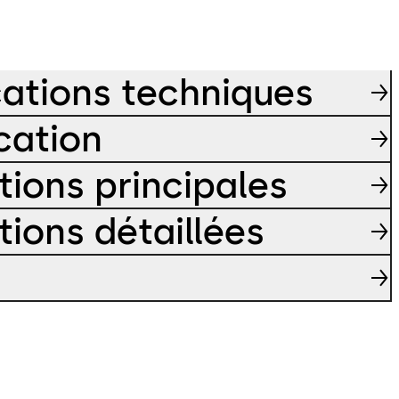
cations techniques
cation
tions principales
tions détaillées