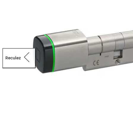
Reculez