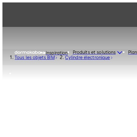
Produits et solutions
Plan
Inspiration
Tous les objets BIM
Cylindre électronique