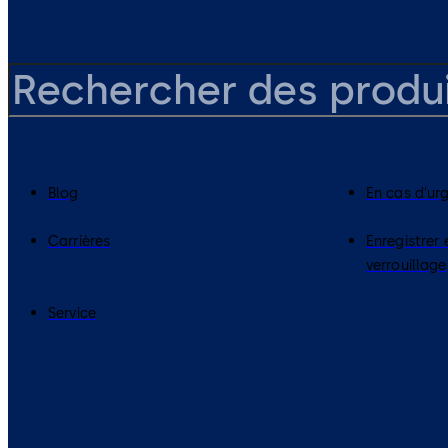
Blog
En cas d'ur
Carrières
Enregistrer 
verrouillage
Service