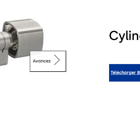
Cyli
Avancez
Télécharger 