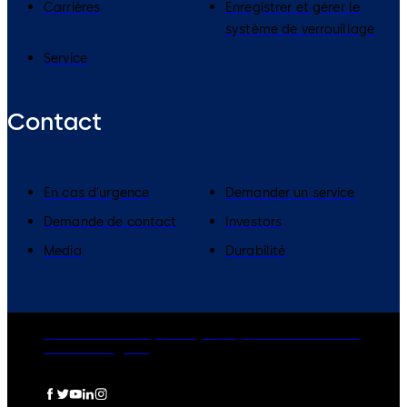
Carrières
Enregistrer et gérer le
système de verrouillage
Service
Contact
En cas d'urgence
Demander un service
Demande de contact
Investors
Media
Durabilité
dormakaba Group
Privacy Policy
Cookies
Disclaimer
Mentions légales