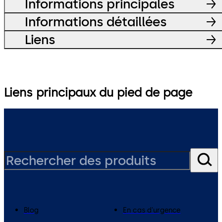
Informations principales
Informations détaillées
Liens
Liens principaux du pied de page
Blog
En cas d'urgence