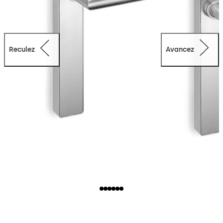
Reculez
Avancez