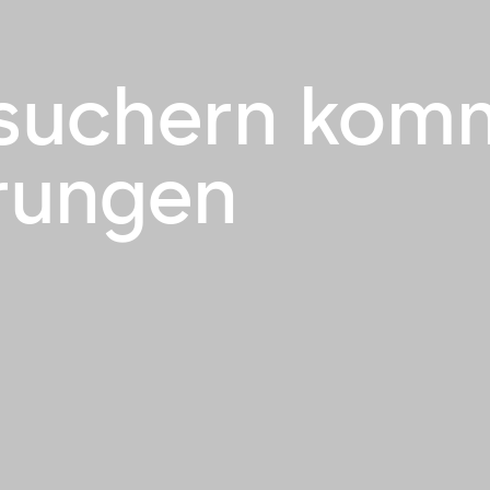
Besuchern kom
rungen