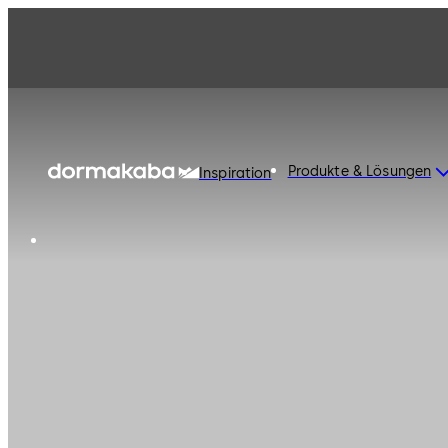
Produkte & Lösungen
Inspiration