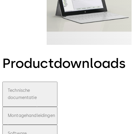
Productdownloads
Technische
documentatie
Montagehandleidingen
Software