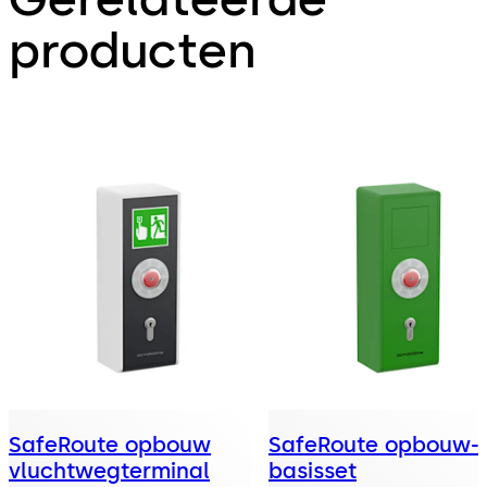
producten
SafeRoute opbouw
SafeRoute opbouw-
vluchtwegterminal
basisset