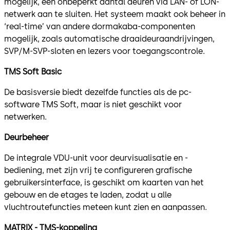
mogelijk, een onbeperkt aantal deuren via LAN- of LON-
netwerk aan te sluiten. Het systeem maakt ook beheer in
‘real-time’ van andere dormakaba-componenten
mogelijk, zoals automatische draaideuraandrijvingen,
SVP/M-SVP-sloten en lezers voor toegangscontrole.
TMS Soft Basic
De basisversie biedt dezelfde functies als de pc-
software TMS Soft, maar is niet geschikt voor
netwerken.
Deurbeheer
De integrale VDU-unit voor deurvisualisatie en -
bediening, met zijn vrij te configureren grafische
gebruikersinterface, is geschikt om kaarten van het
gebouw en de etages te laden, zodat u alle
vluchtroutefuncties meteen kunt zien en aanpassen.
MATRIX - TMS-koppeling