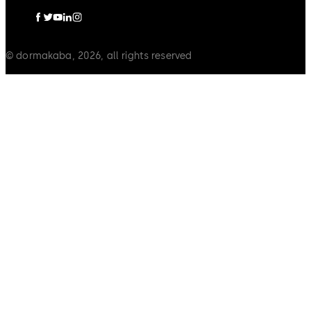
© dormakaba, 2026, all rights reserved