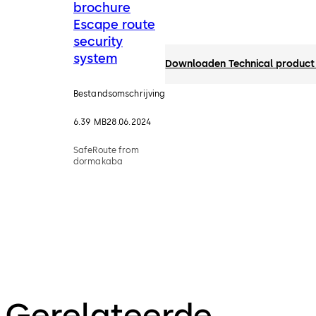
brochure
Escape route
security
system
Downloaden Technical product 
Bestandsomschrijving
6.39 MB
28.06.2024
SafeRoute from
dormakaba
Gerelateerde