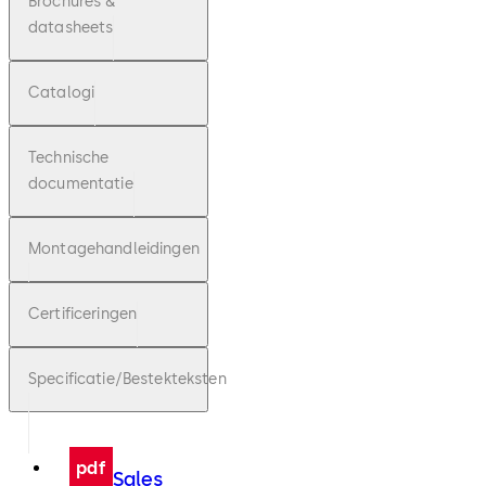
Brochures &
datasheets
Catalogi
Technische
documentatie
Montagehandleidingen
Certificeringen
Specificatie/Bestekteksten
pdf
Sales