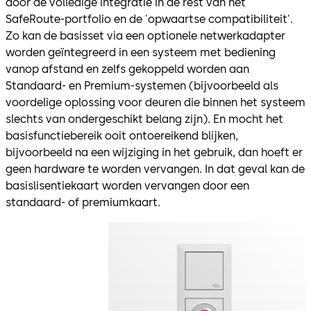
door de volledige integratie in de rest van het
SafeRoute-portfolio en de 'opwaartse compatibiliteit'.
Zo kan de basisset via een optionele netwerkadapter
worden geïntegreerd in een systeem met bediening
vanop afstand en zelfs gekoppeld worden aan
Standaard- en Premium-systemen (bijvoorbeeld als
voordelige oplossing voor deuren die binnen het systeem
slechts van ondergeschikt belang zijn). En mocht het
basisfunctiebereik ooit ontoereikend blijken,
bijvoorbeeld na een wijziging in het gebruik, dan hoeft er
geen hardware te worden vervangen. In dat geval kan de
basislisentiekaart worden vervangen door een
standaard- of premiumkaart.