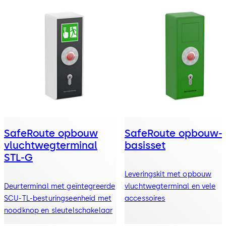
SafeRoute opbouw
SafeRoute opbouw-
vluchtwegterminal
basisset
STL-G
Leveringskit met opbouw
Deurterminal met geïntegreerde
vluchtwegterminal en vele
SCU-TL-besturingseenheid met
accessoires
noodknop en sleutelschakelaar