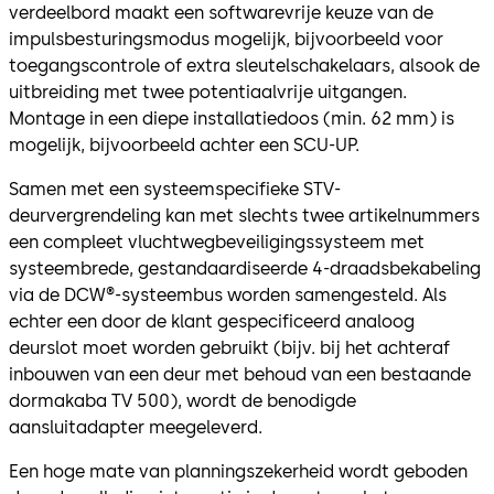
verdeelbord maakt een softwarevrije keuze van de
impulsbesturingsmodus mogelijk, bijvoorbeeld voor
toegangscontrole of extra sleutelschakelaars, alsook de
uitbreiding met twee potentiaalvrije uitgangen.
Montage in een diepe installatiedoos (min. 62 mm) is
mogelijk, bijvoorbeeld achter een SCU-UP.
Samen met een systeemspecifieke STV-
deurvergrendeling kan met slechts twee artikelnummers
een compleet vluchtwegbeveiligingssysteem met
systeembrede, gestandaardiseerde 4-draadsbekabeling
via de DCW®-systeembus worden samengesteld. Als
echter een door de klant gespecificeerd analoog
deurslot moet worden gebruikt (bijv. bij het achteraf
inbouwen van een deur met behoud van een bestaande
dormakaba TV 500), wordt de benodigde
aansluitadapter meegeleverd.
Een hoge mate van planningszekerheid wordt geboden