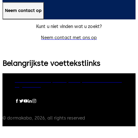
Neem contact op
Kunt u niet vinden wat u zoekt?
Neem contact met ons op
Belangrijkste voettekstlinks
dormakaba Group
Privacy Policy
Cookies
Disclaimer
Legal notice
© dormakaba, 2026, all rights reserved