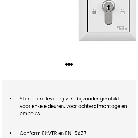
Standaard leveringsset; bijzonder geschikt
voor enkele deuren, voor achterafmontage en
ombouw
Conform EltVTR en EN 13637