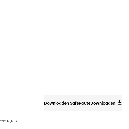
Downloaden SafeRoute
Downloaden
tatie (NL)