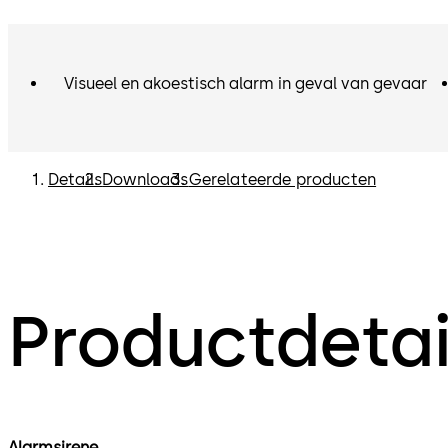
Visueel en akoestisch alarm in geval van gevaar
Details
Downloads
Gerelateerde producten
Productdetai
Alarmsirene