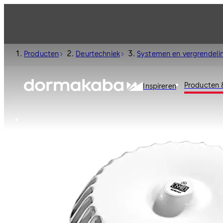
Producten
Deurtechniek
Systemen en vergrendeli
Producten 
Inspireren