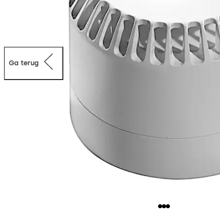
Ga terug