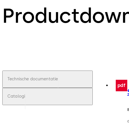
Productdow
Technische documentatie
pdf
Catalogi