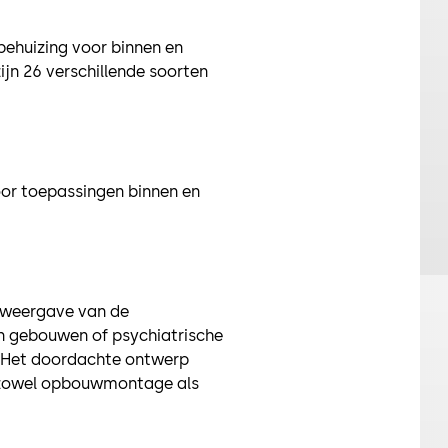
behuizing voor binnen en
ijn 26 verschillende soorten
oor toepassingen binnen en
e weergave van de
en gebouwen of psychiatrische
d. Het doordachte ontwerp
t zowel opbouwmontage als