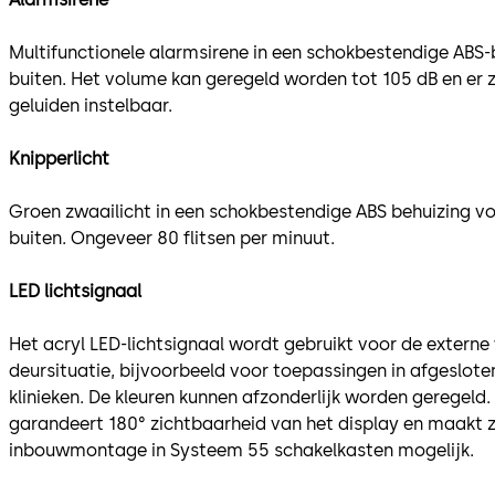
Multifunctionele alarmsirene in een schokbestendige ABS-
buiten. Het volume kan geregeld worden tot 105 dB en er z
geluiden instelbaar.
Knipperlicht
Groen zwaailicht in een schokbestendige ABS behuizing v
buiten. Ongeveer 80 flitsen per minuut.
LED lichtsignaal
Het acryl LED-lichtsignaal wordt gebruikt voor de extern
deursituatie, bijvoorbeeld voor toepassingen in afgeslot
klinieken. De kleuren kunnen afzonderlijk worden geregel
garandeert 180° zichtbaarheid van het display en maak
inbouwmontage in Systeem 55 schakelkasten mogelijk.