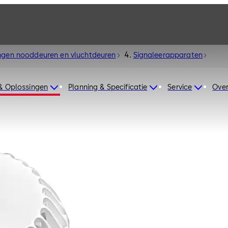
ngen nooddeuren en vluchtdeuren
Signaleerapparaten
& Oplossingen
Planning & Specificatie
Service
Over