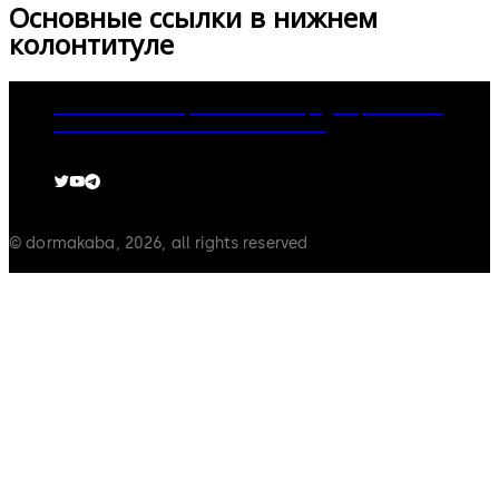
Основные ссылки в нижнем
колонтитуле
dormakaba Group
Политика конфиденциальности
Cookies
Отказ от ответственности
© dormakaba, 2026, all rights reserved