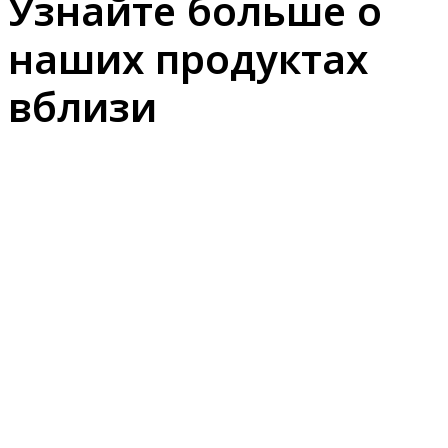
Узнайте больше о
наших продуктах
вблизи
Дверная техника