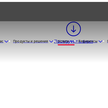
Прокрутить вниз
ас
Продукты и решения
Услуги
Референсы