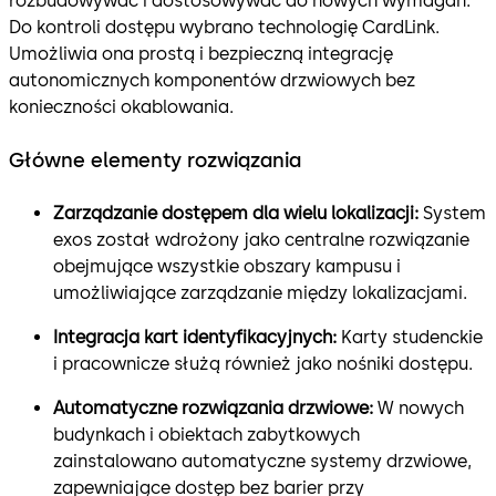
rozbudowywać i dostosowywać do nowych wymagań.
Do kontroli dostępu wybrano technologię CardLink.
Umożliwia ona prostą i bezpieczną integrację
autonomicznych komponentów drzwiowych bez
konieczności okablowania.
Główne elementy rozwiązania
Zarządzanie dostępem dla wielu lokalizacji:
System
exos został wdrożony jako centralne rozwiązanie
obejmujące wszystkie obszary kampusu i
umożliwiające zarządzanie między lokalizacjami.
Integracja kart identyfikacyjnych:
Karty studenckie
i pracownicze służą również jako nośniki dostępu.
Automatyczne rozwiązania drzwiowe:
W nowych
budynkach i obiektach zabytkowych
zainstalowano automatyczne systemy drzwiowe,
zapewniające dostęp bez barier przy