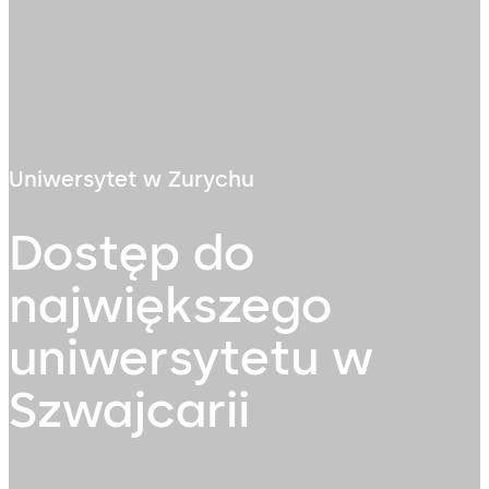
Uniwersytet w Zurychu
Dostęp do
największego
uniwersytetu w
Szwajcarii