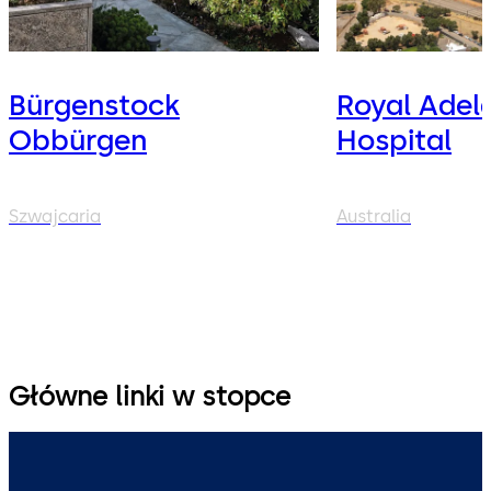
Bürgenstock
Royal Adel
Obbürgen
Hospital
Szwajcaria
Australia
Główne linki w stopce