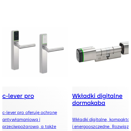
c-lever pro
Wkładki digitalne
dormakaba
c-lever pro oferuje ochronę
antywłamaniową i
Wkładki digitalne, kompakt
przeciwpożarową, a także
i energooszczędne. Rozwiąza