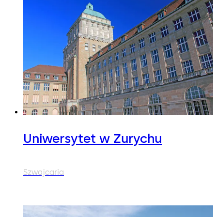
Uniwersytet w Zurychu
Szwajcaria