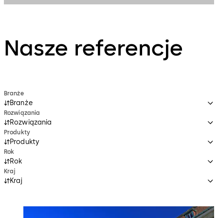
Nasze referencje
Branże
Branże
Rozwiązania
Rozwiązania
Produkty
Produkty
Rok
Rok
Kraj
Kraj