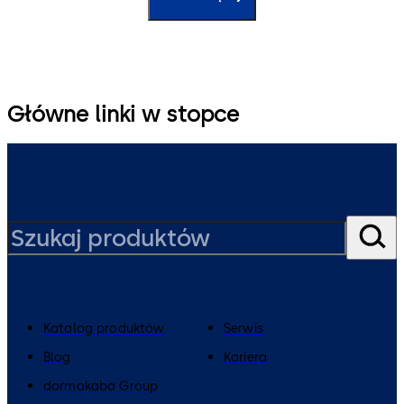
Główne linki w stopce
Katalog produktów
Serwis
Blog
Kariera
dormakaba Group