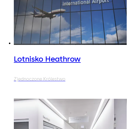
Lotnisko Heathrow
Zjednoczone Królestwo