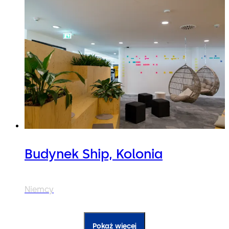
Budynek Ship, Kolonia
Niemcy
Pokaż więcej