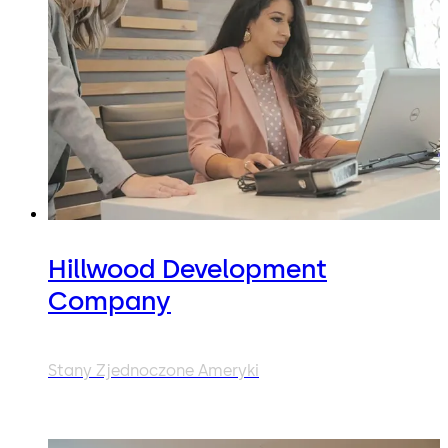
Hillwood Development
Company
Stany Zjednoczone Ameryki