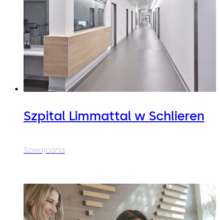
Szpital Limmattal w Schlieren
Szwajcaria