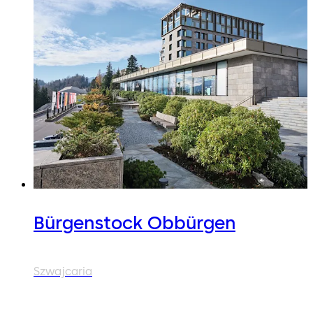
Bürgenstock Obbürgen
Szwajcaria