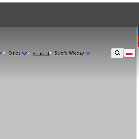
O nas
Strefa Wiedzy
Kontakt