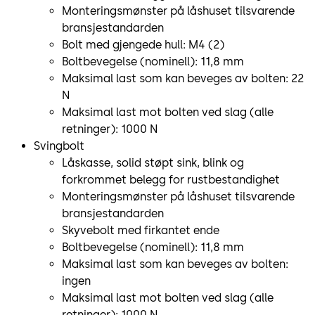
Monteringsmønster på låshuset tilsvarende
bransjestandarden
Bolt med gjengede hull: M4 (2)
Boltbevegelse (nominell): 11,8 mm
Maksimal last som kan beveges av bolten: 22
N
Maksimal last mot bolten ved slag (alle
retninger): 1000 N
Svingbolt
Låskasse, solid støpt sink, blink og
forkrommet belegg for rustbestandighet
Monteringsmønster på låshuset tilsvarende
bransjestandarden
Skyvebolt med firkantet ende
Boltbevegelse (nominell): 11,8 mm
Maksimal last som kan beveges av bolten:
ingen
Maksimal last mot bolten ved slag (alle
retninger): 1000 N