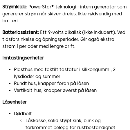
Strømkilde:
PowerStar®-teknologi - intern generator som
genererer strøm når skiven dreies. Ikke nødvendig med
batteri.
Batteriassistent:
Ett 9-volts alkalisk (ikke inkludert). Ved
tidsforsinkelse og åpningsperioder. Gir også ekstra
strøm i perioder med lengre drift.
Inntastingsenheter
Plasthus med taktilt tastatur i silikongummi, 2
lysdioder og summer
Rundt hus, knapper foran på låsen
Vertikalt hus, knapper øverst på låsen
Låsenheter
Dødbolt
Låskasse, solid støpt sink, blink og
forkrommet belegg for rustbestandighet