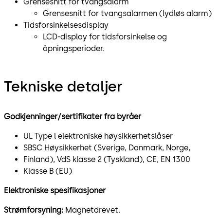
Grensesnitt for tvangsalarm
Grensesnitt for tvangsalarmen (lydløs alarm)
Tidsforsinkelsesdisplay
LCD-display for tidsforsinkelse og
åpningsperioder.
Tekniske detaljer
Godkjenninger/sertifikater fra byråer
UL Type l elektroniske høysikkerhetslåser
SBSC Høysikkerhet (Sverige, Danmark, Norge,
Finland), VdS klasse 2 (Tyskland), CE, EN 1300
Klasse B (EU)
Elektroniske spesifikasjoner
Strømforsyning:
Magnetdrevet.