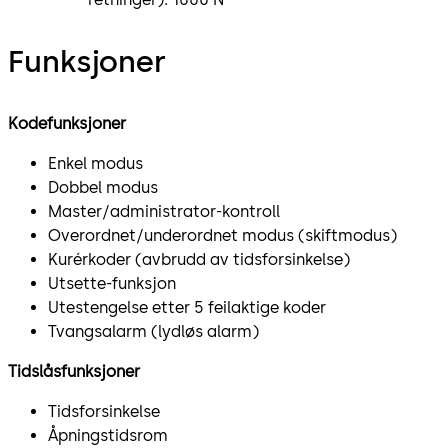
Funksjoner
Kodefunksjoner
Enkel modus
Dobbel modus
Master/administrator-kontroll
Overordnet/underordnet modus (skiftmodus)
Kurérkoder (avbrudd av tidsforsinkelse)
Utsette-funksjon
Utestengelse etter 5 feilaktige koder
Tvangsalarm (lydløs alarm)
Tidslåsfunksjoner
Tidsforsinkelse
Åpningstidsrom