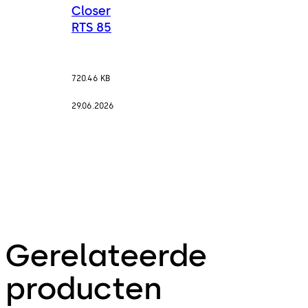
Closer
RTS 85
720.46 KB
29.06.2026
Gerelateerde
producten