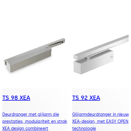
TS 98 XEA
TS 92 XEA
Deurdranger met glijarm die
Glijarmdeurdranger in nieuw
prestaties, modulariteit en strak
XEA-design, met EASY OPEN-
XEA design combineert
technologie