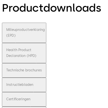
Productdownloads
Milieuproductverklaring
(EPD)
Health Product
Declaration (HPD)
Technische brochures
Instructiebladen
Certificeringen