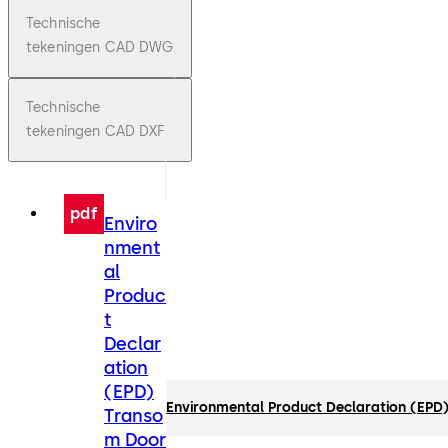
Technische
tekeningen CAD DWG
Technische
tekeningen CAD DXF
pdf
Enviro
nment
al
Produc
t
Declar
ation
(EPD)
Environmental Product Declaration (EPD
Transo
m Door