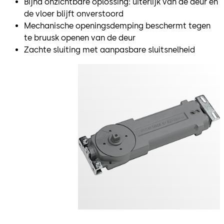
Bijna onzichtbare oplossing: uiterlijk van de deur en
de vloer blijft onverstoord
Mechanische openingsdemping beschermt tegen
te bruusk openen van de deur
Zachte sluiting met aanpasbare sluitsnelheid