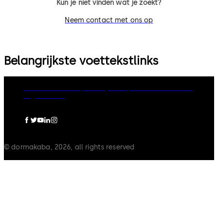
Kun je niet vinden wat je zoekt?
Neem contact met ons op
Belangrijkste voettekstlinks
dormakaba Group
Privacy Policy
Cookies
Disclaimer
Legal notice
© dormakaba, 2026, all rights reserved