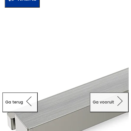
Ga terug
Ga vooruit