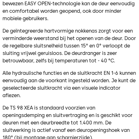
bewezen EASY OPEN-technologie kan de deur eenvoudig
en comfortabel worden geopend, ook door minder
mobiele gebruikers.
De geïntegreerde hartvormige nokkenas zorgt voor een
verminderde weerstand bij het openen van de deur. Door
de regelbare sluitsnelheid tussen 15° en 0° verloopt de
sluiting vrijwel geruisloos. De deurdranger is zeer
betrouwbaar, zelfs bij temperaturen tot - 40 °C.
Alle hydraulische functies en de sluitkracht EN 1-6 kunnen
eenvoudig aan de voorkant ingesteld worden. Je kunt de
geselecteerde sluitkracht via een visuele indicator
aflezen.
De TS 98 XEA is standaard voorzien van
openingsdemping en sluitvertraging en is geschikt voor
deuren met een deurbreedte tot 1.400 mm. De
sluitwerking is actief vanaf een deuropeningshoek van
180° (bij montage aan scharnierzijde).