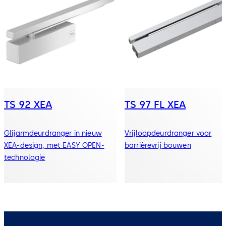
TS 92 XEA
TS 97 FL XEA
Glijarmdeurdranger in nieuw
Vrijloopdeurdranger voor
XEA-design, met EASY OPEN-
barrièrevrij bouwen
technologie