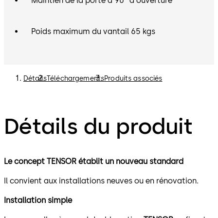
Maintien de la porte à 90° d'ouverture
Poids maximum du vantail 65 kgs
Détails
Téléchargements
Produits associés
Détails du produit
Le concept TENSOR établit un nouveau standard
Il convient aux installations neuves ou en rénovation.
Installation simple