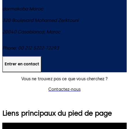
dormakaba Maroc
320 Boulevard Mohamed Zerktouni
20040
Casablanca
,
Maroc
Phone:
00 212 5222-72293
Entrer en contact
Vous ne trouvez pas ce que vous cherchez ?
Contactez-nous
Liens principaux du pied de page