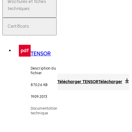
Brochures et fiches
techniques
Certificats
pdf
TENSOR
Description du
fichier
Télécharger TENSOR
Télécharger
870.26 KB
19.09.2013
Documentation
technique