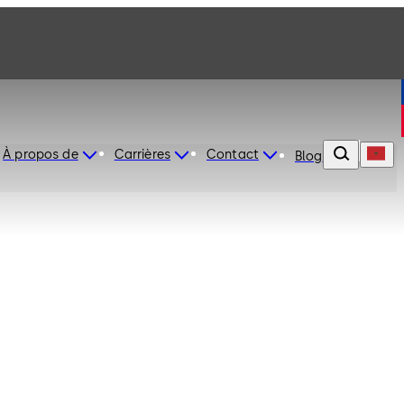
À propos de
Carrières
Contact
Blog