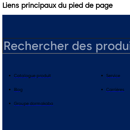
Liens principaux du pied de page
Catalogue produit
Service
Blog
Carrières
Groupe dormakaba