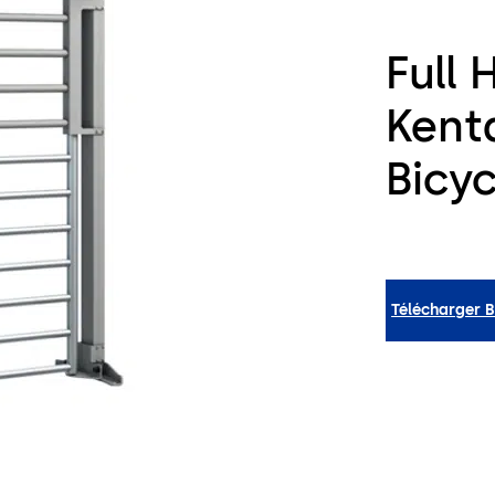
Full 
Kent
Bicy
Télécharger 