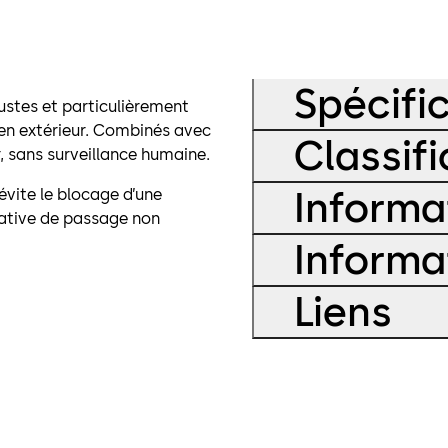
Spécifi
ustes et particulièrement
 en extérieur. Combinés avec
Classifi
r, sans surveillance humaine.
Informa
évite le blocage d’une
ative de passage non
Informa
Liens