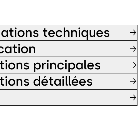
cations techniques
cation
tions principales
tions détaillées