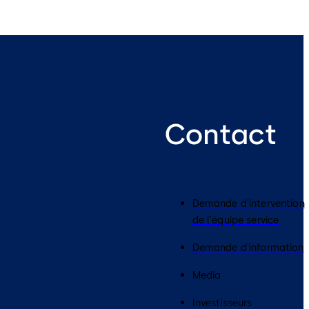
Contact
Demande d'intervention
de l'équipe service
Demande d'information
Media
Investisseurs