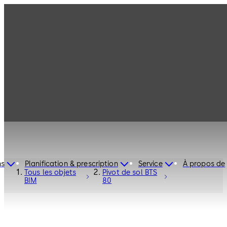
ns
Planification & prescription
Service
À propos de
Tous les objets
Pivot de sol BTS
BIM
80