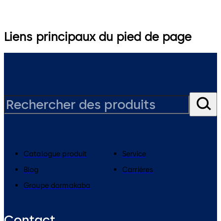
Liens principaux du pied de page
Catalogue produit
Service
Blog
Carrières
Groupe dormakaba
Contact