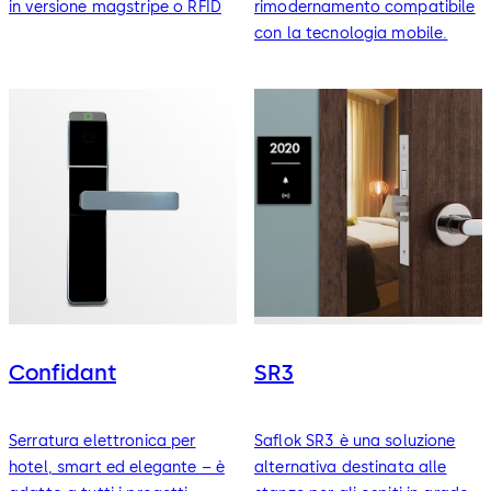
in versione magstripe o RFID
rimodernamento compatibile
con la tecnologia mobile.
Confidant
SR3
Serratura elettronica per
Saflok SR3 è una soluzione
hotel, smart ed elegante – è
alternativa destinata alle