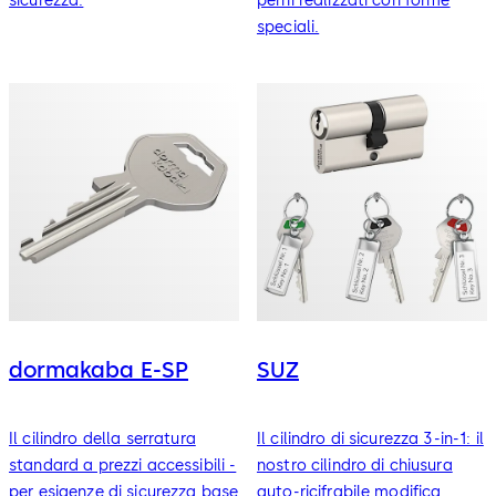
sicurezza.
perni realizzati con forme
speciali.
dormakaba E-SP
SUZ
Il cilindro della serratura
Il cilindro di sicurezza 3-in-1: il
standard a prezzi accessibili -
nostro cilindro di chiusura
per esigenze di sicurezza base
auto-ricifrabile modifica