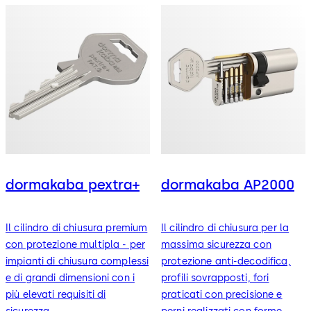
dormakaba pextra+
dormakaba AP2000
Il cilindro di chiusura premium
Il cilindro di chiusura per la
con protezione multipla - per
massima sicurezza con
impianti di chiusura complessi
protezione anti-decodifica,
e di grandi dimensioni con i
profili sovrapposti, fori
più elevati requisiti di
praticati con precisione e