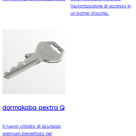
l’autorizzazione di accesso in
un batter d’occhio.
dormakaba pextra Q
Il nuovo cilindro di sicurezza
premium brevettato nel