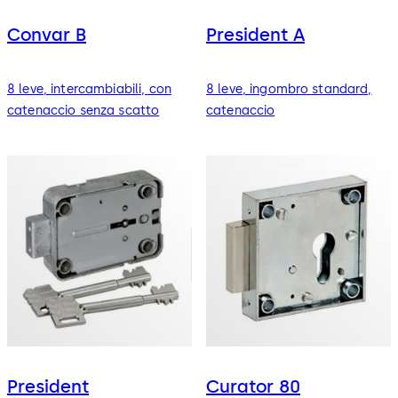
Convar B
President A
8 leve, intercambiabili, con
8 leve, ingombro standard,
catenaccio senza scatto
catenaccio
President
Curator 80