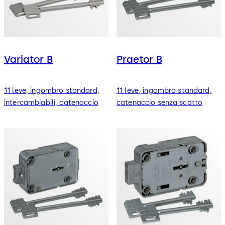
Variator B
Praetor B
11 leve, ingombro standard,
11 leve, ingombro standard,
intercambiabili, catenaccio
catenaccio senza scatto