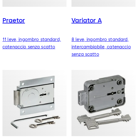
Praetor
Variator A
11 leve, ingombro standard,
8 leve, ingombro standard,
catenaccio senza scatto
intercambiabile, catenaccio
senza scatto