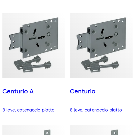
Centurio A
Centurio
8 leve, catenaccio piatto
8 leve, catenaccio piatto