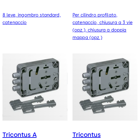
8 leve, ingombro standard,
Per cilindro profilato,
catenaccio
catenaccio, chiusura a 3 vie
(opz.), chiusura a doppia
mappa (opz.)
Tricontus A
Tricontus