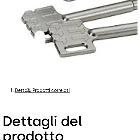
Dettagli
Prodotti correlati
Dettagli del
prodotto