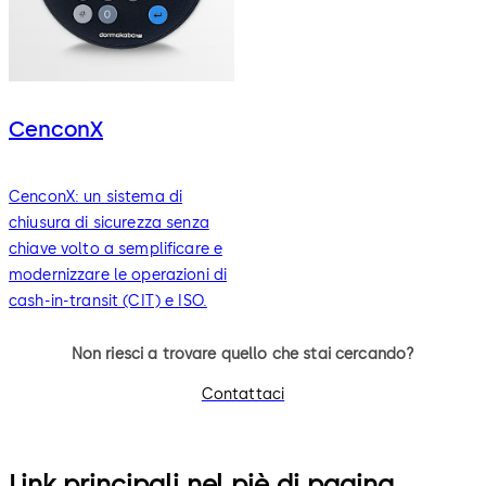
CenconX
CenconX: un sistema di
chiusura di sicurezza senza
chiave volto a semplificare e
modernizzare le operazioni di
cash-in-transit (CIT) e ISO.
Non riesci a trovare quello che stai cercando?
Contattaci
Link principali nel piè di pagina