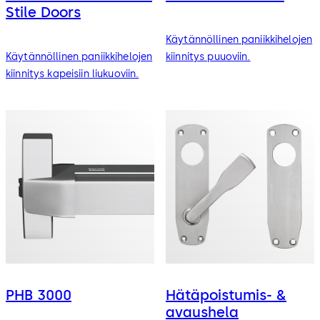
Stile Doors
Käytännöllinen paniikkihelojen
Käytännöllinen paniikkihelojen
kiinnitys puuoviin.
kiinnitys kapeisiin liukuoviin.
PHB 3000
Hätäpoistumis- &
avaushela