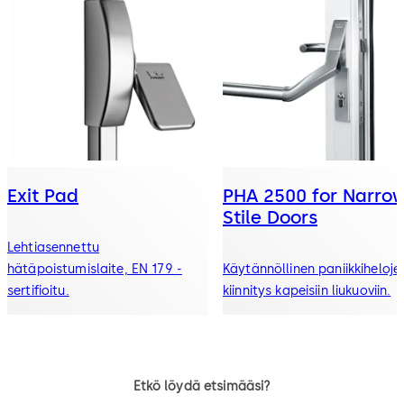
Exit Pad
PHA 2500 for Narro
Stile Doors
Lehtiasennettu
hätäpoistumislaite, EN 179 -
Käytännöllinen paniikkiheloje
sertifioitu.
kiinnitys kapeisiin liukuoviin.
Etkö löydä etsimääsi?