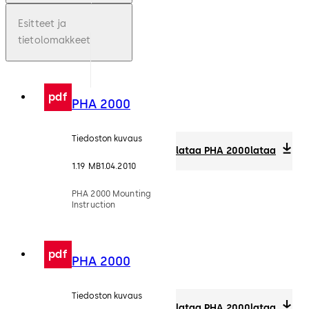
Esitteet ja
tietolomakkeet
pdf
PHA 2000
Tiedoston kuvaus
lataa PHA 2000
lataa
1.19 MB
1.04.2010
PHA 2000 Mounting
Instruction
pdf
PHA 2000
Tiedoston kuvaus
lataa PHA 2000
lataa