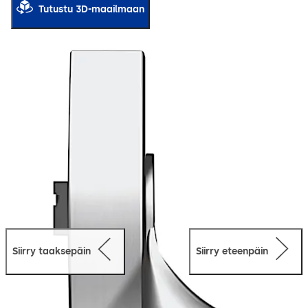
Tutustu 3D-maailmaan
Siirry taaksepäin
Siirry eteenpäin