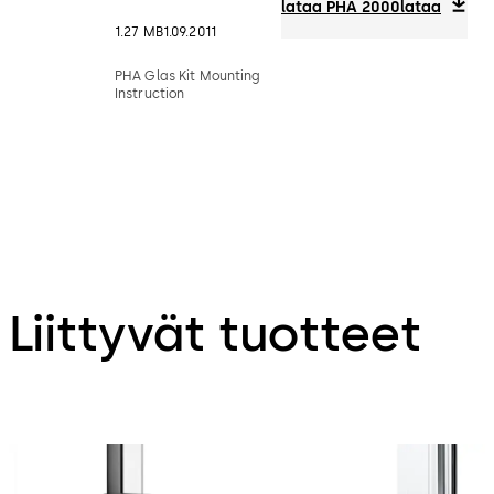
lataa PHA 2000
lataa
1.27 MB
1.09.2011
PHA Glas Kit Mounting
Instruction
Liittyvät tuotteet