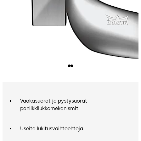
Vaakasuorat ja pystysuorat
paniikkilukkomekanismit
Useita lukitusvaihtoehtoja