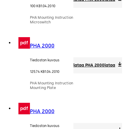
100 KB
1.04.2010
PHA Mounting Instruction
Microswitch
pdf
PHA 2000
Tiedoston kuvaus
lataa PHA 2000
lataa
125.74 KB
1.04.2010
PHA Mounting Instruction
Mounting Plate
pdf
PHA 2000
Tiedoston kuvaus